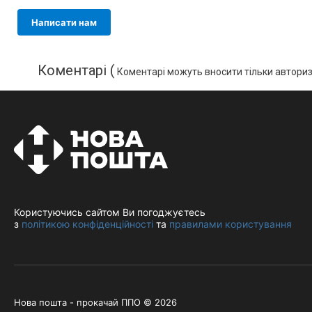
Написати нам
Коментарі (
Коментарі можуть вносити тільки авториз
Користуючись сайтом Ви погоджуєтесь
з
політикою конфіденційності
та
правилами користування
Нова пошта - прокачай ППО © 2026