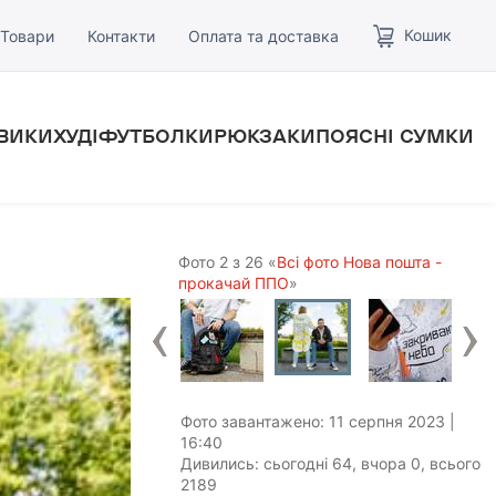
Кошик
Товари
Контакти
Оплата та доставка
ВИКИ
ХУДІ
ФУТБОЛКИ
РЮКЗАКИ
ПОЯСНІ СУМКИ
Фото 2 з 26 «
Всі фото Нова пошта -
прокачай ППО
»
Фото завантажено: 11 серпня 2023 |
16:40
Дивились: сьогодні 64, вчора 0, всього
2189