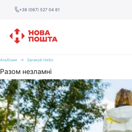
+38 (067) 527 04 81
→
Альбоми
Запакуй Небо
Разом незламні