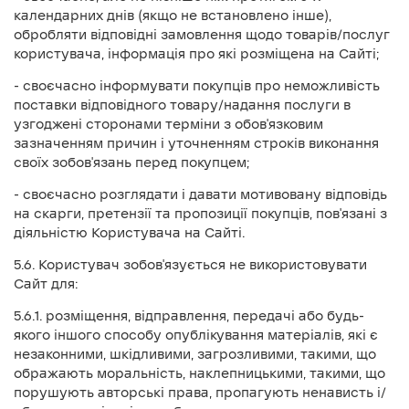
календарних днів (якщо не встановлено інше),
обробляти відповідні замовлення щодо товарів/послуг
користувача, інформація про які розміщена на Сайті;
- своєчасно інформувати покупців про неможливість
поставки відповідного товару/надання послуги в
узгоджені сторонами терміни з обов'язковим
зазначенням причин і уточненням строків виконання
своїх зобов'язань перед покупцем;
- своєчасно розглядати і давати мотивовану відповідь
на скарги, претензії та пропозиції покупців, пов'язані з
діяльністю Користувача на Сайті.
5.6. Користувач зобов'язується не використовувати
Сайт для:
5.6.1. розміщення, відправлення, передачі або будь-
якого іншого способу опублікування матеріалів, які є
незаконними, шкідливими, загрозливими, такими, що
ображають моральність, наклепницькими, такими, що
порушують авторські права, пропагують ненависть і/