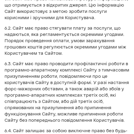
що отримується з відкритих джерел. Цю інформацію
Сайт використовує з метою зробити послуги
корисними і зручними для Користувача.
6.2. Сайт має право стягувати плату за послуги, що
надаються, яка регламентується окремими угодами.
Порядок проведення оплати, умови зарахування
грошових коштів регулюється окремими угодами між
Користувачем та Сайтом.
6.3. Сайт має право проводити профілактичні роботи в
програмно-апаратному комплексі Сайту з тимчасовим
призупиненням роботи, повідомляючи про це
користувачів Сайту в доступній формі. У разі настання
форс-мажорних обставин, а також аварій або збоїв у
програмно-апаратних комплексах третіх осіб, які
співпрацюють з Сайтом, або дій третіх осіб,
спрямованих на призупинення або припинення
функціонування Сайту, можливе припинення роботи
Сайту без попереднього повідомлення Користувачів.
6.4. Сайт залишає за собою виключне право без будь-