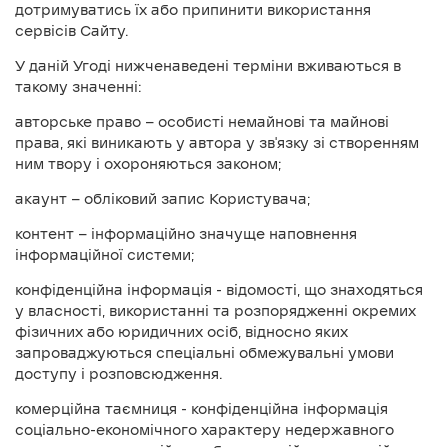
дотримуватись їх або припинити використання
сервісів Сайту.
У даній Угоді нижченаведені терміни вживаються в
такому значенні:
авторське право — особисті немайнові та майнові
права, які виникають у автора у зв'язку зі створенням
ним твору і охороняються законом;
акаунт — обліковий запис Користувача;
контент — інформаційно значуще наповнення
інформаційної системи;
конфіденційна інформація - відомості, що знаходяться
у власності, використанні та розпорядженні окремих
фізичних або юридичних осіб, відносно яких
запроваджуються спеціальні обмежувальні умови
доступу і розповсюдження.
комерційна таємниця - конфіденційна інформація
соціально-економічного характеру недержавного