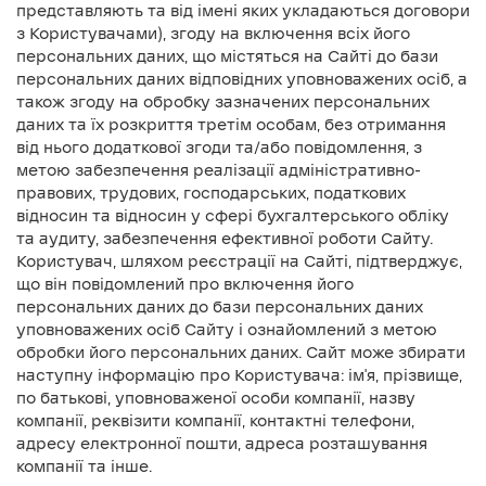
представляють та від імені яких укладаються договори
з Користувачами), згоду на включення всіх його
персональних даних, що містяться на Сайті до бази
персональних даних відповідних уповноважених осіб, а
також згоду на обробку зазначених персональних
даних та їх розкриття третім особам, без отримання
від нього додаткової згоди та/або повідомлення, з
метою забезпечення реалізації адміністративно-
правових, трудових, господарських, податкових
відносин та відносин у сфері бухгалтерського обліку
та аудиту, забезпечення ефективної роботи Сайту.
Користувач, шляхом реєстрації на Сайті, підтверджує,
що він повідомлений про включення його
персональних даних до бази персональних даних
уповноважених осіб Сайту і ознайомлений з метою
обробки його персональних даних. Сайт може збирати
наступну інформацію про Користувача: ім'я, прізвище,
по батькові, уповноваженої особи компанії, назву
компанії, реквізити компанії, контактні телефони,
адресу електронної пошти, адреса розташування
компанії та інше.