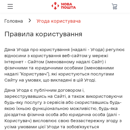
Головна
Угода користувача
Правила користування
Дана Угода про користування (надалі - Угода) регулює
відносини з користування веб-сайтом у мережі
Інтернет - Сайтом (іменованому надалі Сайт) і
фізичними та юридичними особами (іменованими
надалі "Користувач"), які користуються послугами
Сайту на умовах, що викладені в цій Угоді.
Дана Угода є публічним договором і,
зареєструвавшись на Сайті, а також використовуючи
будь-яку послугу з сервісів або скориставшись будь-
якою їхньою функціональною можливістю, будь-яка
дієздатна фізична особа або юридична особа (далі –
Користувач) висловлює свою беззастережну згоду з
усіма умовами цієї Угоди та зобов'язується