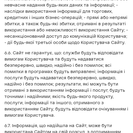
невчасне надання будь-яких даних та інформації; -
наслідки використання інформації для торгових,
кредитних і інших бізнес-операцій; - прямі або непрямі
збитки, а також будь-які збитки, отримані в результаті
використання або неможливості використання Сайту; -
несанкціонований доступ до комунікацій Користувача;
- дії будь-якої третьої особи щодо Користувача Сайту.
6.6. Сайт не гарантує, що: служби будуть відповідати
вимогам Користувача та будуть надаватися
безперервно, швидко, надійно і без помилок; всі
помилки в програмах будуть виправлені; інформація і
послуги будуть надаватися безперервно, швидко,
надійно і без помилок; результати, які можуть бути
отримані з використанням інформації і послуг, будуть
точними і надійними; якість будь-якого продукту,
послуги, інформації та іншого, отриманого з
використанням Сайту, будуть відповідати очікуванням і
вимогам Користувача.
6.7. Інформація, що надійшла на Сайт, може бути
використана Сайтом на свій розсуд, з дотриманням