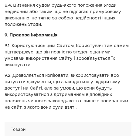
8.4. Визнання судом будь-якого положення Угоди
недійсним або таким, що не підлягає примусовому
виконанню, не тягне за собою недійсності інших
положень Угоди.
9. Правова інформація
9.1. Користуючись цим Сайтом, Користувач тим самим
підтверджує, що він повністю згоден з даними
умовами використання Сайту і зобов'язується їх
виконувати.
9.2. Дозволяється копіювати, використовувати або
цитувати документи, що знаходяться у відкритому
доступі на Сайті, але за умови, що вони будуть
використовуватися з дотриманням відповідних
положень чинного законодавства, лише з посиланням
на сайт, з якого вони були взяті.
Товари