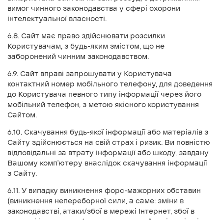
вимог чинного законодавства у сфері охорони
інтелектуальної власності.
6.8. Сайт має право здійснювати розсилки
Користувачам, з будь-яким змістом, що не
заборонений чинним законодавством.
6.9. Сайт вправі запрошувати у Користувача
контактний номер мобільного телефону, для доведення
до Користувача певного типу інформації через його
мобільний телефон, з метою якісного користування
Сайтом.
6.10. Скачування будь-якої інформації або матеріалів з
Сайту здійснюється на свій страх і ризик. Ви повністю
відповідальні за втрату інформації або шкоду, завдану
Вашому комп'ютеру внаслідок скачування інформації
з Сайту.
6.11. У випадку виникнення форс-мажорних обставин
(виникнення непереборної сили, а саме: зміни в
законодавстві, атаки/збої в мережі Інтернет, збої в