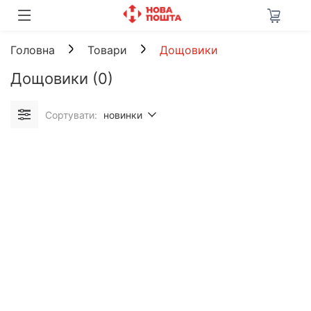
Головна
Товари
Дощовики
Дощовики
(0)
Сортувати:
новинки