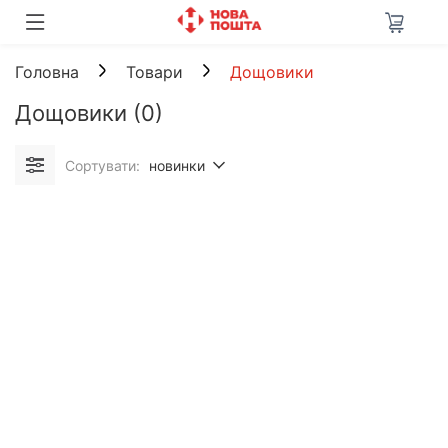
Головна
Товари
Дощовики
Дощовики
(0)
Сортувати:
новинки