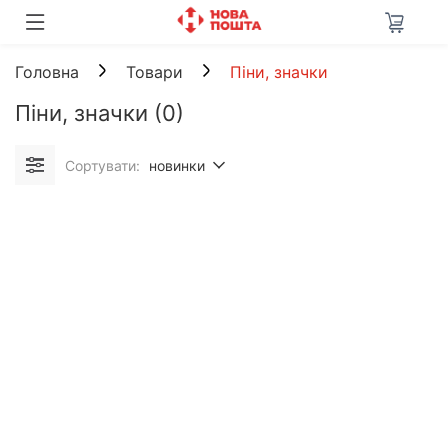
Головна
Товари
Піни, значки
Піни, значки
(0)
Сортувати:
новинки