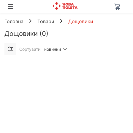
Головна
Товари
Дощовики
Дощовики
(0)
Сортувати:
новинки