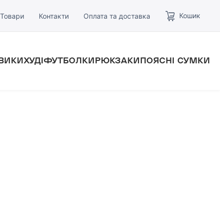
Кошик
Товари
Контакти
Оплата та доставка
ВИКИ
ХУДІ
ФУТБОЛКИ
РЮКЗАКИ
ПОЯСНІ СУМКИ