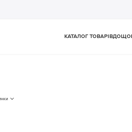
КАТАЛОГ ТОВАРІВ
ДОЩО
инки