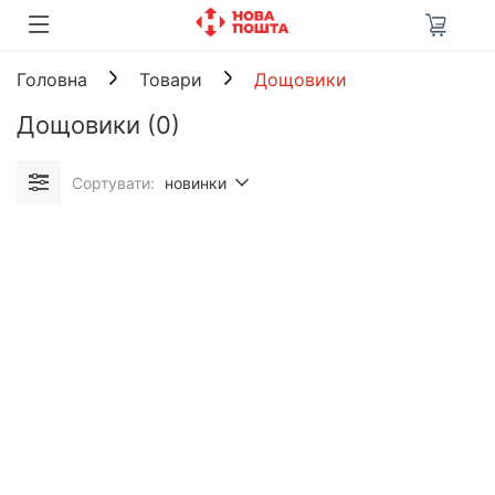
Головна
Товари
Дощовики
Дощовики
(0)
Сортувати:
новинки