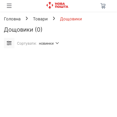
Головна
Товари
Дощовики
Дощовики
(0)
Сортувати:
новинки