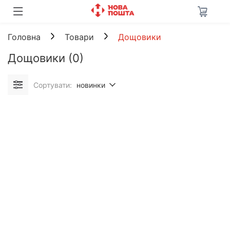
Головна
Товари
Дощовики
Дощовики
(0)
Сортувати:
новинки