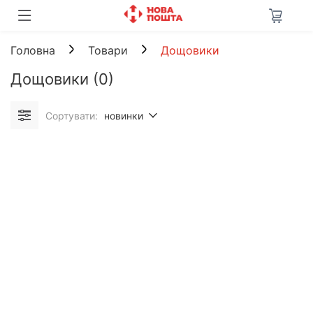
Головна
Товари
Дощовики
Дощовики
(0)
Сортувати:
новинки